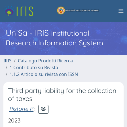
UniSa - IRIS
Institutional
Research Information System
IRIS
Catalogo Prodotti Ricerca
1 Contributo su Rivista
1.1.2 Articolo su rivista con ISSN
Third party liability for the collection
of taxes
Pistone P.
;
2023