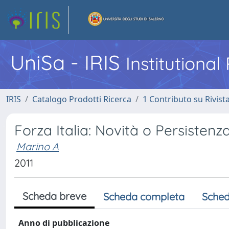
UniSa - IRIS
Institutiona
IRIS
Catalogo Prodotti Ricerca
1 Contributo su Rivist
Forza Italia: Novità o Persisten
Marino A
2011
Scheda breve
Scheda completa
Sched
Anno di pubblicazione