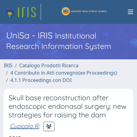
UniSa - IRIS
Institutional
Research Information System
IRIS
Catalogo Prodotti Ricerca
4 Contributo in Atti convegno(ex Proceedings)
4.1.1 Proceedings con DOI
Skull base reconstruction after
endoscopic endonasal surgery: new
strategies for raising the dam
Cuocolo R
;