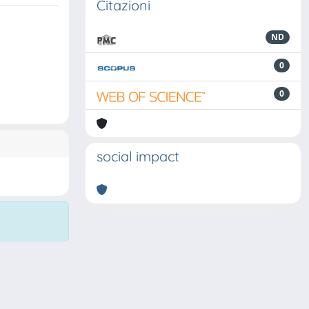
Citazioni
ND
0
0
social impact