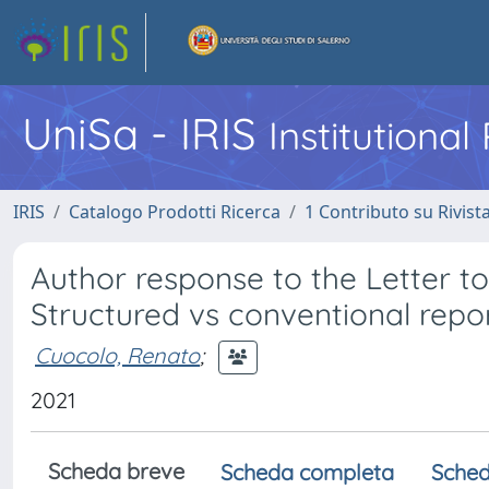
UniSa - IRIS
Institutiona
IRIS
Catalogo Prodotti Ricerca
1 Contributo su Rivist
Author response to the Letter to
Structured vs conventional repo
Cuocolo, Renato
;
2021
Scheda breve
Scheda completa
Sched