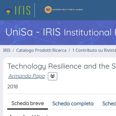
UniSa - IRIS
Institutiona
IRIS
Catalogo Prodotti Ricerca
1 Contributo su Rivist
Technology Resilience and the S.
Armando Papa
2018
Scheda breve
Scheda completa
Sched