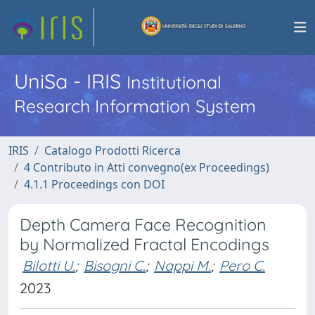
UniSa - IRIS
Institutional
Research Information System
IRIS
Catalogo Prodotti Ricerca
4 Contributo in Atti convegno(ex Proceedings)
4.1.1 Proceedings con DOI
Depth Camera Face Recognition
by Normalized Fractal Encodings
Bilotti U.
;
Bisogni C.
;
Nappi M.
;
Pero C.
2023