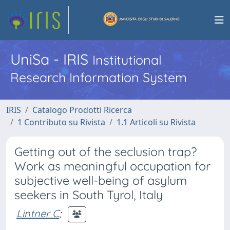
UniSa - IRIS
Institutional
Research Information System
IRIS
Catalogo Prodotti Ricerca
1 Contributo su Rivista
1.1 Articoli su Rivista
Getting out of the seclusion trap?
Work as meaningful occupation for
subjective well-being of asylum
seekers in South Tyrol, Italy
Lintner C
;