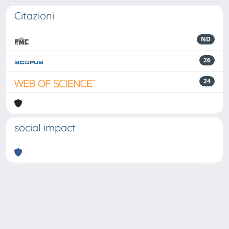
Citazioni
ND
26
24
social impact