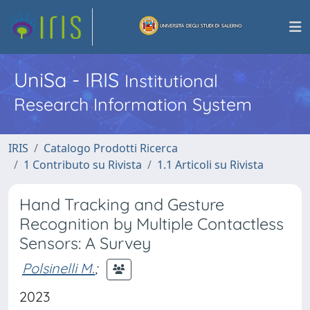
UniSa - IRIS
Institutional
Research Information System
IRIS
Catalogo Prodotti Ricerca
1 Contributo su Rivista
1.1 Articoli su Rivista
Hand Tracking and Gesture
Recognition by Multiple Contactless
Sensors: A Survey
Polsinelli M.
;
2023