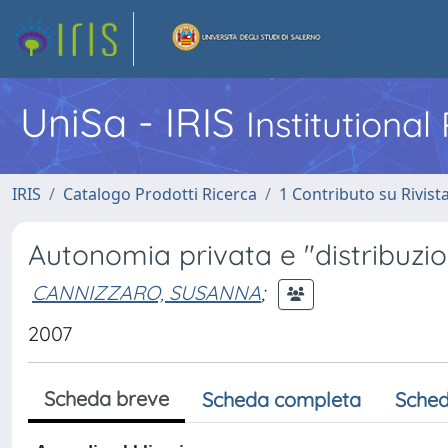
UniSa - IRIS
Institutiona
IRIS
Catalogo Prodotti Ricerca
1 Contributo su Rivist
Autonomia privata e "distribuzion
CANNIZZARO, SUSANNA
;
2007
Scheda breve
Scheda completa
Sched