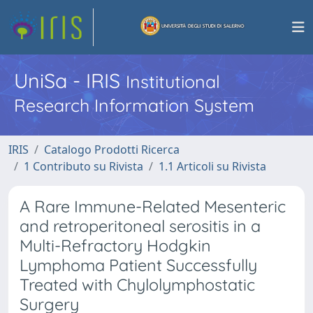
UniSa - IRIS
Institutional
Research Information System
IRIS
Catalogo Prodotti Ricerca
1 Contributo su Rivista
1.1 Articoli su Rivista
A Rare Immune-Related Mesenteric
and retroperitoneal serositis in a
Multi-Refractory Hodgkin
Lymphoma Patient Successfully
Treated with Chylolymphostatic
Surgery