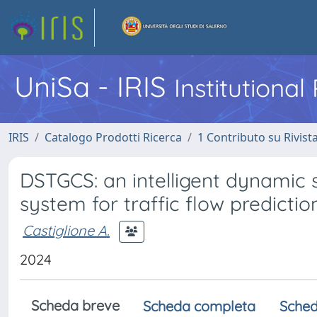
UniSa - IRIS
Institutiona
IRIS
Catalogo Prodotti Ricerca
1 Contributo su Rivist
DSTGCS: an intelligent dynamic 
system for traffic flow prediction
Castiglione A.
2024
Scheda breve
Scheda completa
Sched