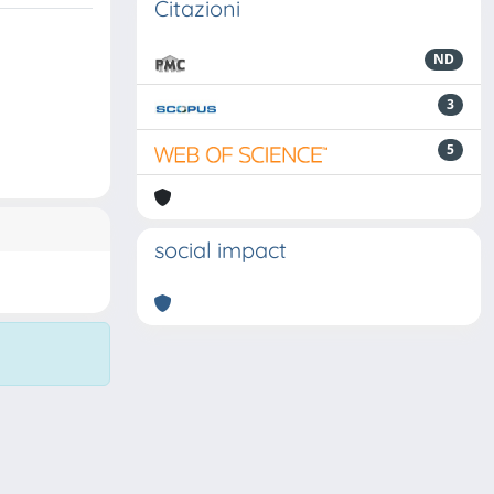
Citazioni
ND
3
5
social impact