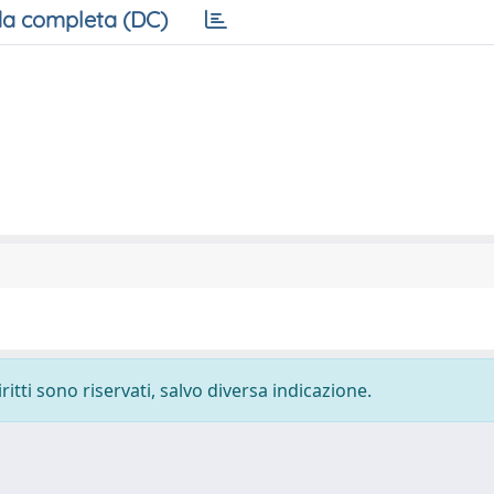
a completa (DC)
ritti sono riservati, salvo diversa indicazione.