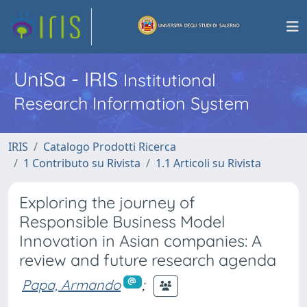
UniSa - IRIS
Institutional
Research Information System
IRIS
Catalogo Prodotti Ricerca
1 Contributo su Rivista
1.1 Articoli su Rivista
Exploring the journey of
Responsible Business Model
Innovation in Asian companies: A
review and future research agenda
Papa, Armando
;