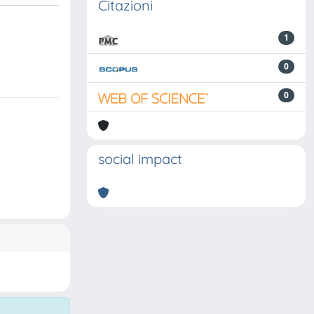
Citazioni
1
0
0
social impact