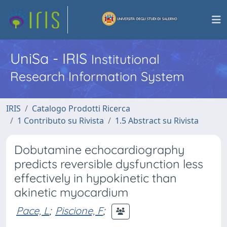
UniSa - IRIS
Institutional
Research Information System
IRIS
Catalogo Prodotti Ricerca
1 Contributo su Rivista
1.5 Abstract su Rivista
Dobutamine echocardiography
predicts reversible dysfunction less
effectively in hypokinetic than
akinetic myocardium
Pace, L
;
Piscione, F
;