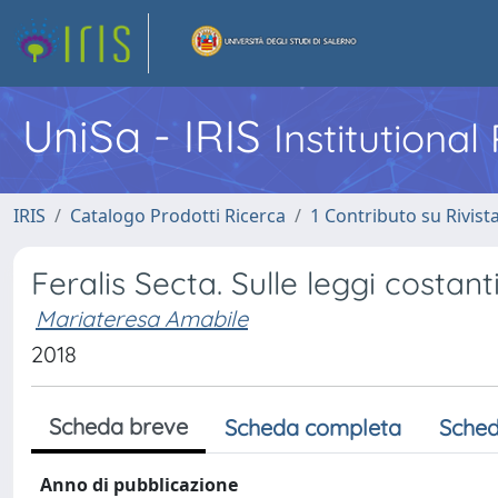
UniSa - IRIS
Institutiona
IRIS
Catalogo Prodotti Ricerca
1 Contributo su Rivist
Feralis Secta. Sulle leggi costan
Mariateresa Amabile
2018
Scheda breve
Scheda completa
Sched
Anno di pubblicazione