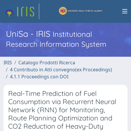
UniSa - IRIS
Institutional
Research Information System
IRIS
Catalogo Prodotti Ricerca
4 Contributo in Atti convegno(ex Proceedings)
4.1.1 Proceedings con DOI
Real-Time Prediction of Fuel
Consumption via Recurrent Neural
Network (RNN) for Monitoring,
Route Planning Optimization and
CO2 Reduction of Heavy-Duty