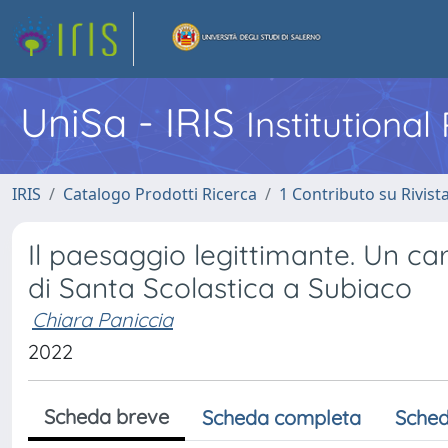
UniSa - IRIS
Institutiona
IRIS
Catalogo Prodotti Ricerca
1 Contributo su Rivist
Il paesaggio legittimante. Un car
di Santa Scolastica a Subiaco
Chiara Paniccia
2022
Scheda breve
Scheda completa
Sched