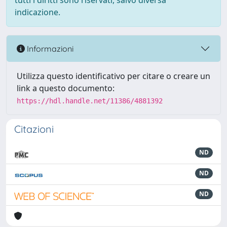
tutti i diritti sono riservati, salvo diversa
indicazione.
Informazioni
Utilizza questo identificativo per citare o creare un
link a questo documento:
https://hdl.handle.net/11386/4881392
Citazioni
ND
ND
ND