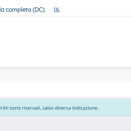
a completa (DC)
ritti sono riservati, salvo diversa indicazione.