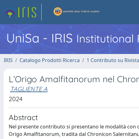
UniSa - IRIS
Institutiona
IRIS
Catalogo Prodotti Ricerca
1 Contributo su Rivist
L’Origo Amalfitanorum nel Chron
TAGLIENTE A
2024
Abstract
Nel presente contributo si presentano le modalità con c
Origo Amalfitanorum, tradita dal Chronicon Salernitan