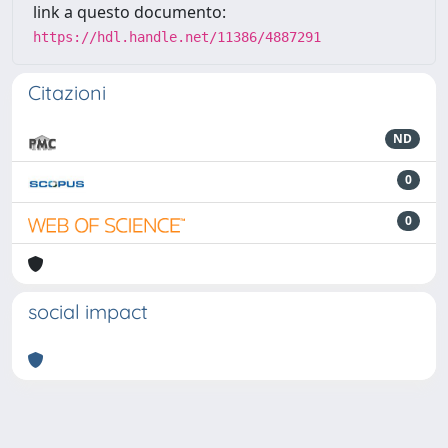
link a questo documento:
https://hdl.handle.net/11386/4887291
Citazioni
ND
0
0
social impact