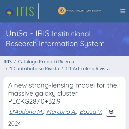
UniSa - IRIS
Institutional
Research Information System
IRIS
Catalogo Prodotti Ricerca
1 Contributo su Rivista
1.1 Articoli su Rivista
A new strong-lensing model for the
massive galaxy cluster
PLCKG287.0+32.9
D'Addona M.
;
Mercurio A.
;
Bozza V.
2024