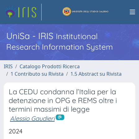
UniSa - IRIS
Institutional
Research Information System
IRIS
Catalogo Prodotti Ricerca
1 Contributo su Rivista
1.5 Abstract su Rivista
La CEDU condanna l’Italia per la
detenzione in OPG e REMS oltre i
termini massimi di legge
Alessio Gaudieri
2024