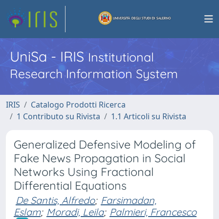
UniSa - IRIS
Institutional
Research Information System
IRIS
Catalogo Prodotti Ricerca
1 Contributo su Rivista
1.1 Articoli su Rivista
Generalized Defensive Modeling of
Fake News Propagation in Social
Networks Using Fractional
Differential Equations
De Santis, Alfredo
;
Farsimadan,
Eslam
;
Moradi, Leila
;
Palmieri, Francesco