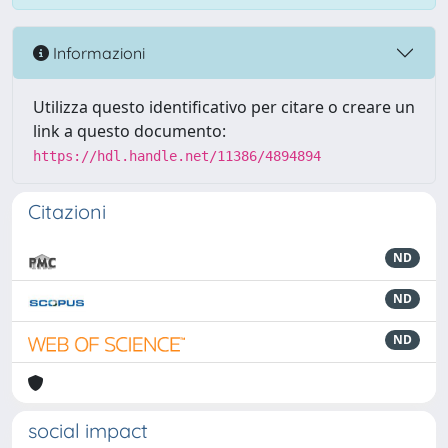
Informazioni
Utilizza questo identificativo per citare o creare un
link a questo documento:
https://hdl.handle.net/11386/4894894
Citazioni
ND
ND
ND
social impact