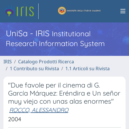
UniSa - IRIS
Institutional
Research Information System
IRIS
Catalogo Prodotti Ricerca
1 Contributo su Rivista
1.1 Articoli su Rivista
"Due favole per il cinema di G.
García Márquez: Eréndira e Un señor
muy viejo con unas alas enormes"
ROCCO, ALESSANDRO
2004