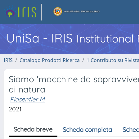
UniSa - IRIS
Institutiona
IRIS
Catalogo Prodotti Ricerca
1 Contributo su Rivist
Siamo ‘macchine da sopravvivenza
di natura
Piasentier M
2021
Scheda breve
Scheda completa
Sched