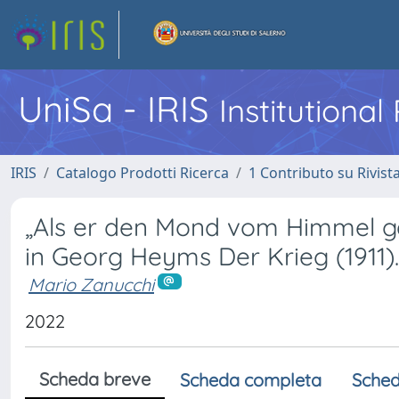
UniSa - IRIS
Institutiona
IRIS
Catalogo Prodotti Ricerca
1 Contributo su Rivist
„Als er den Mond vom Himmel ges
in Georg Heyms Der Krieg (1911).
Mario Zanucchi
2022
Scheda breve
Scheda completa
Sched