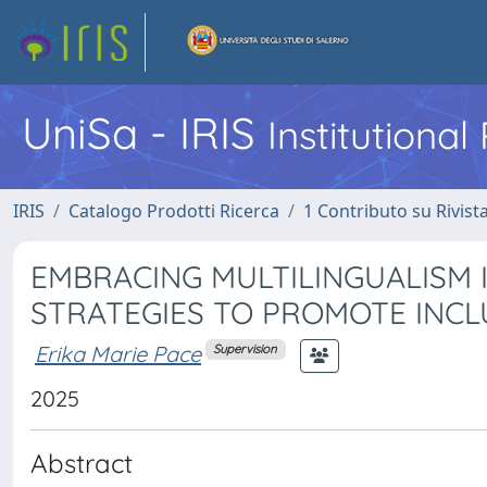
UniSa - IRIS
Institutiona
IRIS
Catalogo Prodotti Ricerca
1 Contributo su Rivist
EMBRACING MULTILINGUALISM 
STRATEGIES TO PROMOTE INCL
Erika Marie Pace
Supervision
2025
Abstract