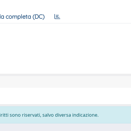
a completa (DC)
ritti sono riservati, salvo diversa indicazione.