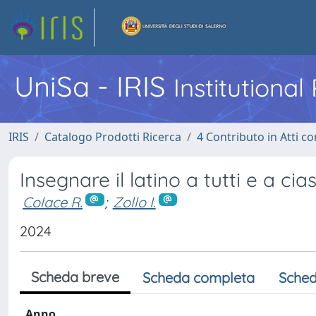
UniSa - IRIS
Institutiona
IRIS
Catalogo Prodotti Ricerca
4 Contributo in Atti 
Insegnare il latino a tutti e a ci
Colace R.
;
Zollo I.
2024
Scheda breve
Scheda completa
Sched
Anno