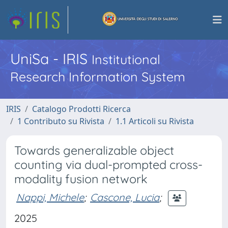
UniSa - IRIS
Institutional
Research Information System
IRIS
Catalogo Prodotti Ricerca
1 Contributo su Rivista
1.1 Articoli su Rivista
Towards generalizable object
counting via dual-prompted cross-
modality fusion network
Nappi, Michele
;
Cascone, Lucia
;
2025