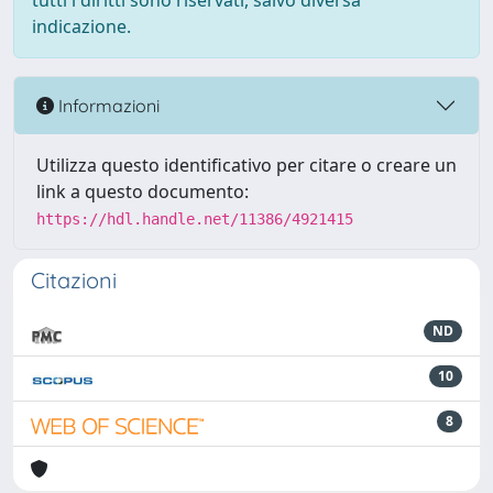
tutti i diritti sono riservati, salvo diversa
indicazione.
Informazioni
Utilizza questo identificativo per citare o creare un
link a questo documento:
https://hdl.handle.net/11386/4921415
Citazioni
ND
10
8