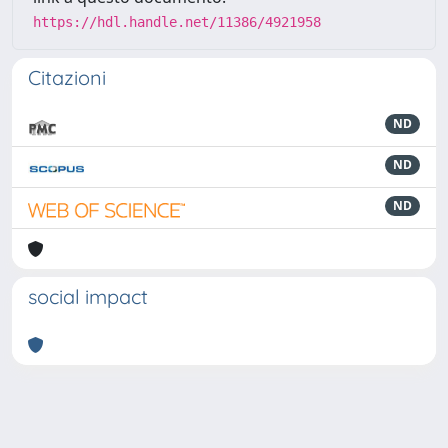
https://hdl.handle.net/11386/4921958
Citazioni
ND
ND
ND
social impact