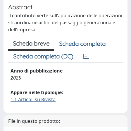
Abstract
Il contributo verte sull'applicazione delle operazioni
straordinarie ai fini del passaggio generazionale
dell'impresa.
Scheda breve
Scheda completa
Scheda completa (DC)
Anno di pubblicazione
2025
Appare nelle tipologie:
1.1 Articoli su Rivista
File in questo prodotto: