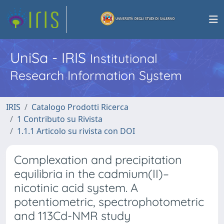
UniSa - IRIS
Institutional
Research Information System
IRIS
Catalogo Prodotti Ricerca
1 Contributo su Rivista
1.1.1 Articolo su rivista con DOI
Complexation and precipitation
equilibria in the cadmium(II)–
nicotinic acid system. A
potentiometric, spectrophotometric
and 113Cd-NMR study