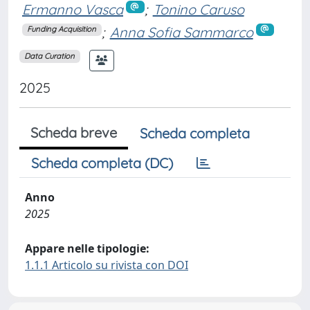
Ermanno Vasca
;
Tonino Caruso
;
Anna Sofia Sammarco
Funding Acquisition
Data Curation
2025
Scheda breve
Scheda completa
Scheda completa (DC)
Anno
2025
Appare nelle tipologie:
1.1.1 Articolo su rivista con DOI