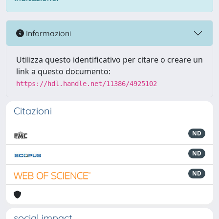
Informazioni
Utilizza questo identificativo per citare o creare un
link a questo documento:
https://hdl.handle.net/11386/4925102
Citazioni
ND
ND
ND
social impact