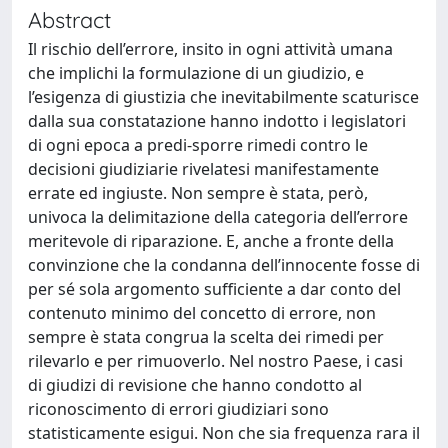
Abstract
Il rischio dell’errore, insito in ogni attività umana
che implichi la formulazione di un giudizio, e
l’esigenza di giustizia che inevitabilmente scaturisce
dalla sua constatazione hanno indotto i legislatori
di ogni epoca a predi-sporre rimedi contro le
decisioni giudiziarie rivelatesi manifestamente
errate ed ingiuste. Non sempre è stata, però,
univoca la delimitazione della categoria dell’errore
meritevole di riparazione. E, anche a fronte della
convinzione che la condanna dell’innocente fosse di
per sé sola argomento sufficiente a dar conto del
contenuto minimo del concetto di errore, non
sempre è stata congrua la scelta dei rimedi per
rilevarlo e per rimuoverlo. Nel nostro Paese, i casi
di giudizi di revisione che hanno condotto al
riconoscimento di errori giudiziari sono
statisticamente esigui. Non che sia frequenza rara il