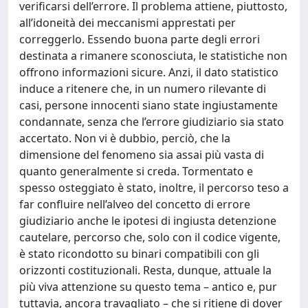
verificarsi dell’errore. Il problema attiene, piuttosto,
all’idoneità dei meccanismi apprestati per
correggerlo. Essendo buona parte degli errori
destinata a rimanere sconosciuta, le statistiche non
offrono informazioni sicure. Anzi, il dato statistico
induce a ritenere che, in un numero rilevante di
casi, persone innocenti siano state ingiustamente
condannate, senza che l’errore giudiziario sia stato
accertato. Non vi è dubbio, perciò, che la
dimensione del fenomeno sia assai più vasta di
quanto generalmente si creda. Tormentato e
spesso osteggiato è stato, inoltre, il percorso teso a
far confluire nell’alveo del concetto di errore
giudiziario anche le ipotesi di ingiusta detenzione
cautelare, percorso che, solo con il codice vigente,
è stato ricondotto su binari compatibili con gli
orizzonti costituzionali. Resta, dunque, attuale la
più viva attenzione su questo tema – antico e, pur
tuttavia, ancora travagliato – che si ritiene di dover