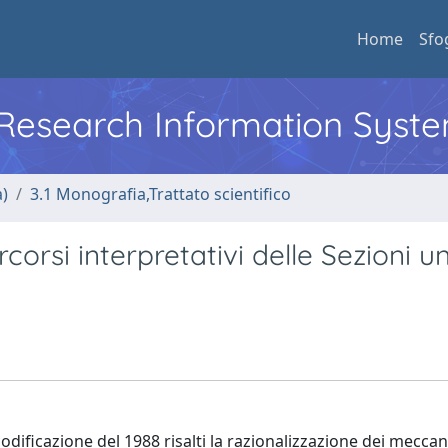
Home
Sfo
l Research Information Syst
a)
3.1 Monografia,Trattato scientifico
corsi interpretativi delle Sezioni un
odificazione del 1988 risalti la razionalizzazione dei mecca