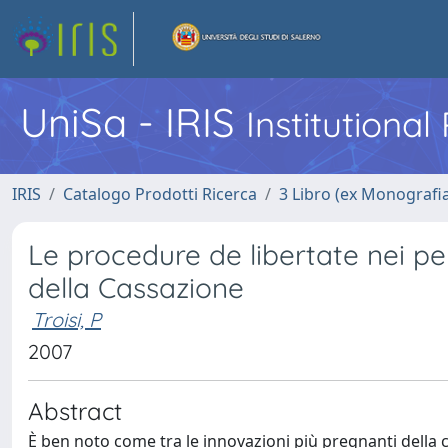
UniSa - IRIS
Institutiona
IRIS
Catalogo Prodotti Ricerca
3 Libro (ex Monografi
Le procedure de libertate nei per
della Cassazione
Troisi, P
2007
Abstract
È ben noto come tra le innovazioni più pregnanti della c