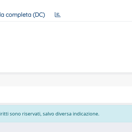
a completa (DC)
ritti sono riservati, salvo diversa indicazione.