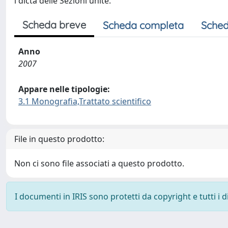
i dicta delle Sezioni unite.
Scheda breve
Scheda completa
Sched
Anno
2007
Appare nelle tipologie:
3.1 Monografia,Trattato scientifico
File in questo prodotto:
Non ci sono file associati a questo prodotto.
I documenti in IRIS sono protetti da copyright e tutti i di