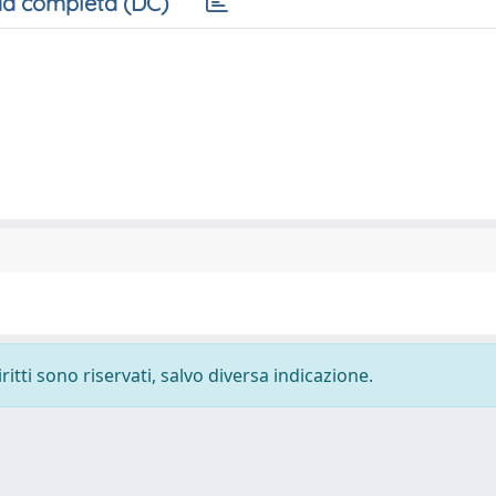
a completa (DC)
ritti sono riservati, salvo diversa indicazione.