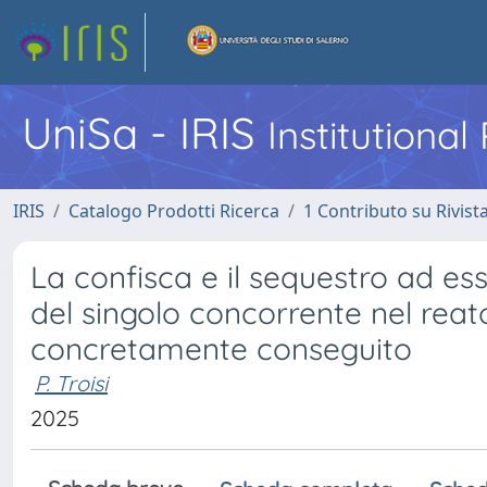
UniSa - IRIS
Institutiona
IRIS
Catalogo Prodotti Ricerca
1 Contributo su Rivist
La confisca e il sequestro ad es
del singolo concorrente nel re
concretamente conseguito
P. Troisi
2025