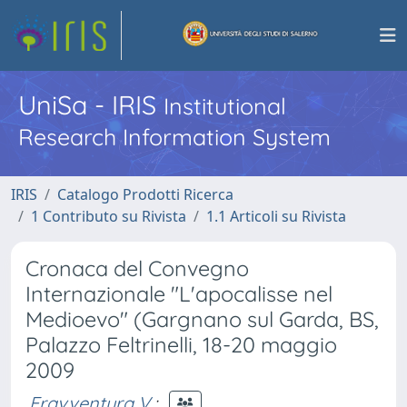
UniSa - IRIS
Institutional
Research Information System
IRIS
Catalogo Prodotti Ricerca
1 Contributo su Rivista
1.1 Articoli su Rivista
Cronaca del Convegno
Internazionale "L'apocalisse nel
Medioevo" (Gargnano sul Garda, BS,
Palazzo Feltrinelli, 18-20 maggio
2009
Fravventura V.
;