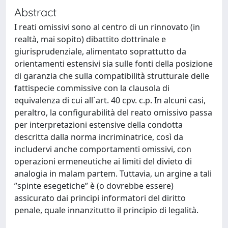
Abstract
I reati omissivi sono al centro di un rinnovato (in
realtà, mai sopito) dibattito dottrinale e
giurisprudenziale, alimentato soprattutto da
orientamenti estensivi sia sulle fonti della posizione
di garanzia che sulla compatibilità strutturale delle
fattispecie commissive con la clausola di
equivalenza di cui all´art. 40 cpv. c.p. In alcuni casi,
peraltro, la configurabilità del reato omissivo passa
per interpretazioni estensive della condotta
descritta dalla norma incriminatrice, così da
includervi anche comportamenti omissivi, con
operazioni ermeneutiche ai limiti del divieto di
analogia in malam partem. Tuttavia, un argine a tali
”spinte esegetiche” è (o dovrebbe essere)
assicurato dai principi informatori del diritto
penale, quale innanzitutto il principio di legalità.