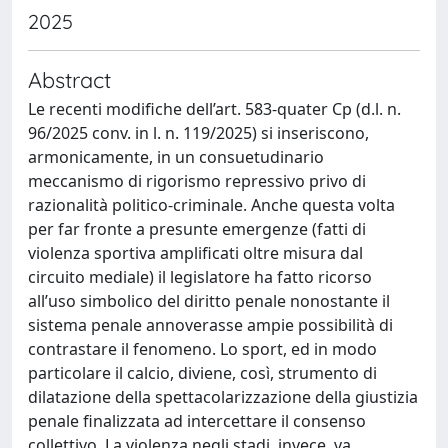
2025
Abstract
Le recenti modifiche dell’art. 583-quater Cp (d.l. n.
96/2025 conv. in l. n. 119/2025) si inseriscono,
armonicamente, in un consuetudinario
meccanismo di rigorismo repressivo privo di
razionalità politico-criminale. Anche questa volta
per far fronte a presunte emergenze (fatti di
violenza sportiva amplificati oltre misura dal
circuito mediale) il legislatore ha fatto ricorso
all’uso simbolico del diritto penale nonostante il
sistema penale annoverasse ampie possibilità di
contrastare il fenomeno. Lo sport, ed in modo
particolare il calcio, diviene, così, strumento di
dilatazione della spettacolarizzazione della giustizia
penale finalizzata ad intercettare il consenso
collettivo. La violenza negli stadi, invece, va