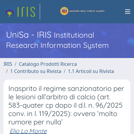
UniSa - IRIS
Institutional
Research Information System
IRIS
Catalogo Prodotti Ricerca
1 Contributo su Rivista
1.1 Articoli su Rivista
Inasprito il regime sanzionatorio per
le lesioni all’arbitro di calcio (art.
583-quater cp dopo il d.l. n. 96/2025
conv. in l. 119/2025): ovvero ‘molto
rumore per nulla’
Elio Lo Monte