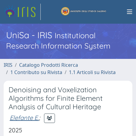
UniSa - IRIS
Institutional
Research Information System
IRIS
Catalogo Prodotti Ricerca
1 Contributo su Rivista
1.1 Articoli su Rivista
Denoising and Voxelization
Algorithms for Finite Element
Analysis of Cultural Heritage
Elefante E.
;
2025