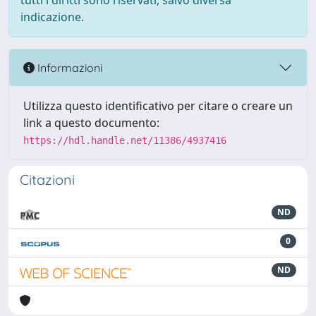
tutti i diritti sono riservati, salvo diversa
indicazione.
Informazioni
Utilizza questo identificativo per citare o creare un
link a questo documento:
https://hdl.handle.net/11386/4937416
Citazioni
ND
0
ND