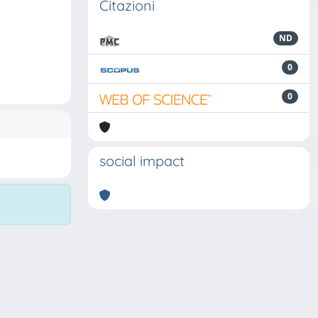
Citazioni
ND
0
0
social impact