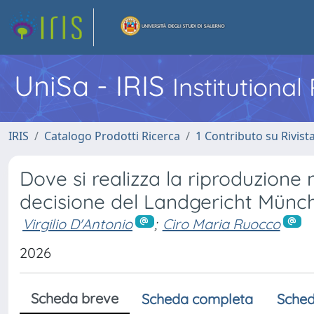
UniSa - IRIS
Institutiona
IRIS
Catalogo Prodotti Ricerca
1 Contributo su Rivist
Dove si realizza la riproduzione 
decisione del Landgericht Münc
Virgilio D'Antonio
;
Ciro Maria Ruocco
2026
Scheda breve
Scheda completa
Sched