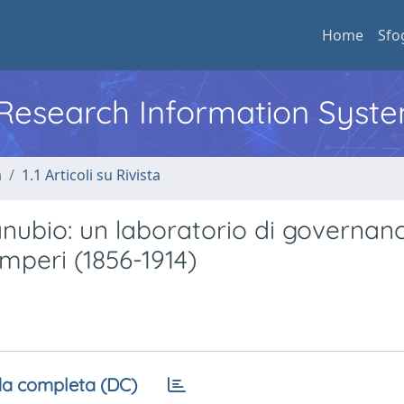
Home
Sfo
l Research Information Syst
a
1.1 Articoli su Rivista
ubio: un laboratorio di governan
Imperi (1856-1914)
a completa (DC)