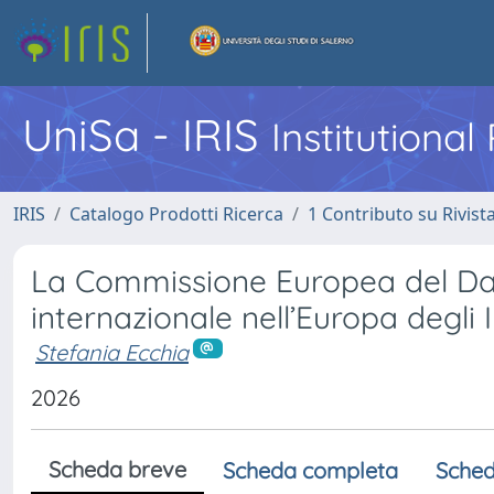
UniSa - IRIS
Institutiona
IRIS
Catalogo Prodotti Ricerca
1 Contributo su Rivist
La Commissione Europea del Dan
internazionale nell’Europa degli 
Stefania Ecchia
2026
Scheda breve
Scheda completa
Sched