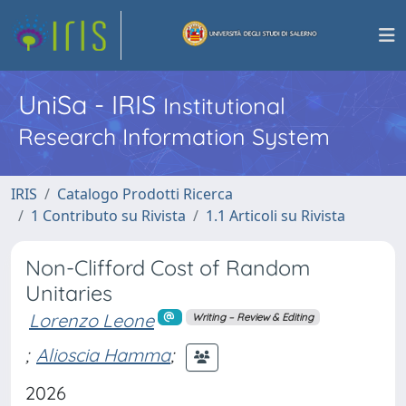
UniSa - IRIS
Institutional
Research Information System
IRIS
Catalogo Prodotti Ricerca
1 Contributo su Rivista
1.1 Articoli su Rivista
Non-Clifford Cost of Random
Unitaries
Lorenzo Leone
Writing – Review & Editing
;
Alioscia Hamma
;
2026