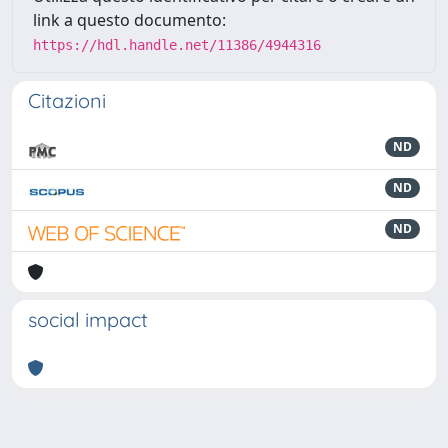
link a questo documento:
https://hdl.handle.net/11386/4944316
Citazioni
ND
ND
ND
social impact