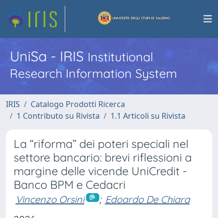
UniSa - IRIS
Institutional
Research Information System
IRIS
Catalogo Prodotti Ricerca
1 Contributo su Rivista
1.1 Articoli su Rivista
La “riforma” dei poteri speciali nel
settore bancario: brevi riflessioni a
margine delle vicende UniCredit -
Banco BPM e Cedacri
Vincenzo Orsini
;
Edoardo De Chiara