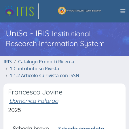
UniSa - IRIS
Institutional
Research Information System
IRIS
Catalogo Prodotti Ricerca
1 Contributo su Rivista
1.1.2 Articolo su rivista con ISSN
Francesco Jovine
Domenica Falardo
2025
Scheda breve
Scheda completa