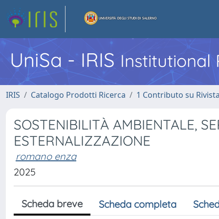
UniSa - IRIS
Institutiona
IRIS
Catalogo Prodotti Ricerca
1 Contributo su Rivist
SOSTENIBILITÀ AMBIENTALE, SE
ESTERNALIZZAZIONE
romano enza
2025
Scheda breve
Scheda completa
Sched