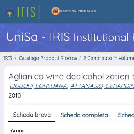
UniSa - IRIS
Institutiona
IRIS
Catalogo Prodotti Ricerca
2 Contributo in volume
Aglianico wine dealcoholization t
LIGUORI, LOREDANA
;
ATTANASIO, GERARDI
2010
Scheda breve
Scheda completa
Sched
Anno