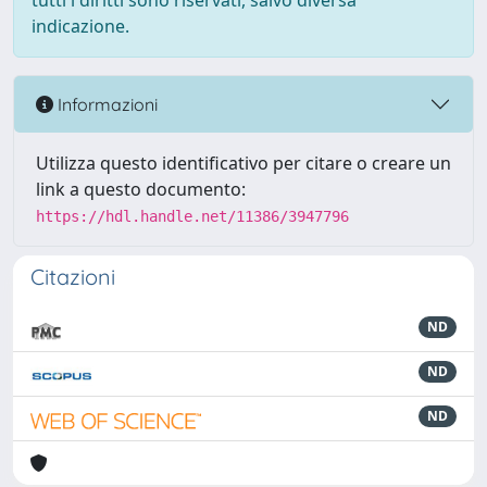
tutti i diritti sono riservati, salvo diversa
indicazione.
Informazioni
Utilizza questo identificativo per citare o creare un
link a questo documento:
https://hdl.handle.net/11386/3947796
Citazioni
ND
ND
ND