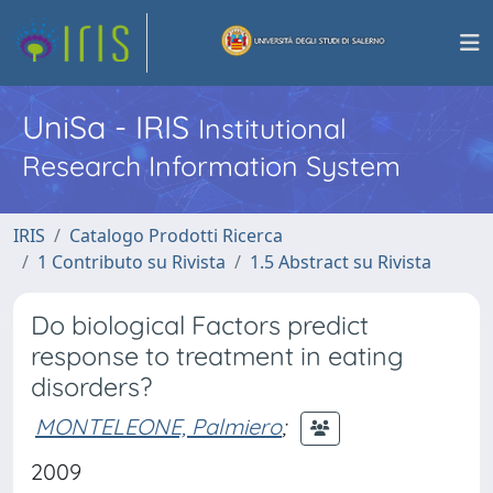
UniSa - IRIS
Institutional
Research Information System
IRIS
Catalogo Prodotti Ricerca
1 Contributo su Rivista
1.5 Abstract su Rivista
Do biological Factors predict
response to treatment in eating
disorders?
MONTELEONE, Palmiero
;
2009